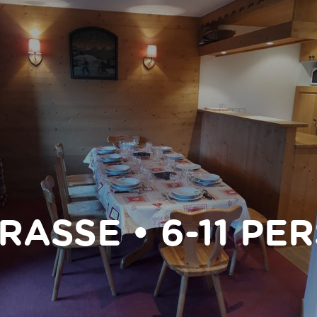
RASSE • 6-11 P