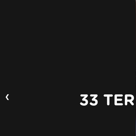
❮
33 TER