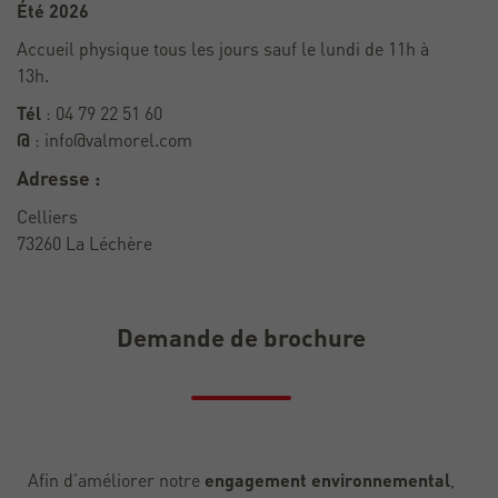
Été 2026
Accueil physique tous les jours sauf le lundi de 11h à
13h.
Tél
: 04 79 22 51 60
@
:
info@valmorel.com
Adresse :
Celliers
73260 La Léchère
Demande de brochure
Afin d’améliorer notre
engagement environnemental
,