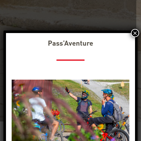
×
Pass’Aventure
Horaires d’ouvertures des bureaux
d’information touristique