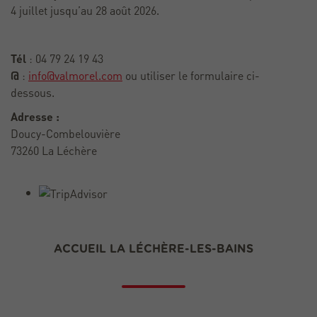
4 juillet jusqu’au 28 août 2026.
Tél
: 04 79 24 19 43
@
:
info@valmorel.com
ou utiliser le formulaire ci-
dessous.
Adresse :
Doucy-Combelouvière
73260 La Léchère
ACCUEIL LA LÉCHÈRE-LES-BAINS