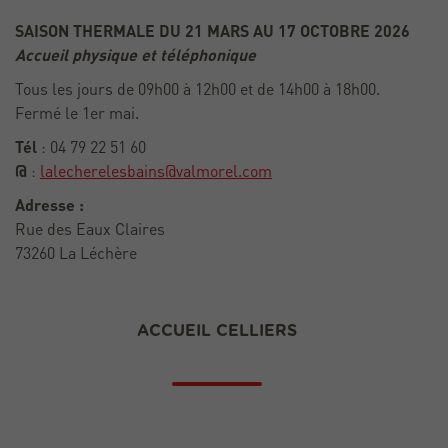
SAISON THERMALE DU 21 MARS AU 17 OCTOBRE 2026
Accueil physique et téléphonique
Tous les jours de 09h00 à 12h00 et de 14h00 à 18h00.
Fermé le 1er mai.
Tél
: 04 79 22 51 60
@
:
lalecherelesbains@valmorel.com
Adresse :
Rue des Eaux Claires
73260 La Léchère
ACCUEIL CELLIERS