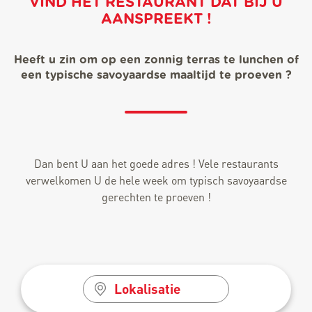
VIND HET RESTAURANT DAT BIJ U
AANSPREEKT !
Heeft u zin om op een zonnig terras te lunchen of
een typische savoyaardse maaltijd te proeven ?
Dan bent U aan het goede adres ! Vele restaurants
verwelkomen U de hele week om typisch savoyaardse
gerechten te proeven !