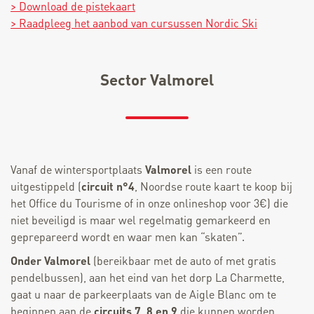
> Download de pistekaart
> Raadpleeg het aanbod van cursussen Nordic Ski
Sector Valmorel
Vanaf de wintersportplaats
Valmorel
is een route
uitgestippeld (
circuit n°4
, Noordse route kaart te koop bij
het Office du Tourisme of in onze onlineshop voor 3€) die
niet beveiligd is maar wel regelmatig gemarkeerd en
geprepareerd wordt en waar men kan “skaten”.
Onder Valmorel
(bereikbaar met de auto of met gratis
pendelbussen), aan het eind van het dorp La Charmette,
gaat u naar de parkeerplaats van de Aigle Blanc om te
beginnen aan de
circuits 7, 8 en 9
die kunnen worden