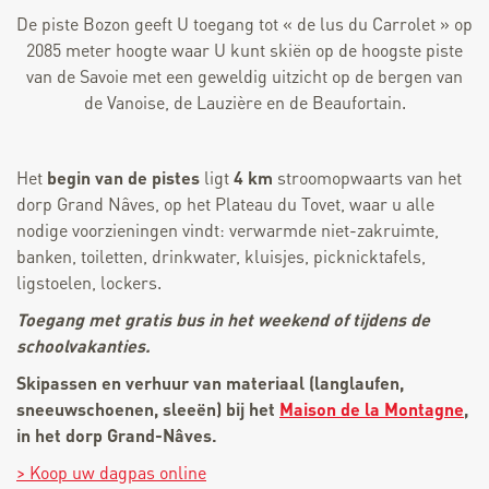
De piste Bozon geeft U toegang tot « de lus du Carrolet » op
2085 meter hoogte waar U kunt skiën op de hoogste piste
van de Savoie met een geweldig uitzicht op de bergen van
de Vanoise, de Lauzière en de Beaufortain.
Het
begin van de pistes
ligt
4 km
stroomopwaarts van het
dorp Grand Nâves, op het Plateau du Tovet, waar u alle
nodige voorzieningen vindt: verwarmde niet-zakruimte,
banken, toiletten, drinkwater, kluisjes, picknicktafels,
ligstoelen, lockers.
Toegang met gratis bus in het weekend of tijdens de
schoolvakanties.
Skipassen en verhuur van materiaal (langlaufen,
sneeuwschoenen, sleeën) bij het
Maison de la Montagne
,
in het dorp Grand-Nâves.
> Koop uw dagpas online