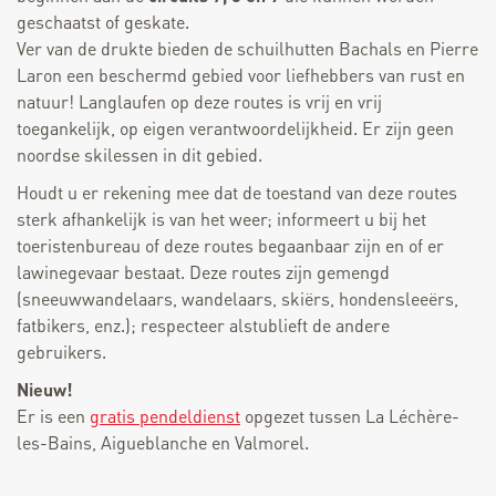
geschaatst of geskate.
Ver van de drukte bieden de schuilhutten Bachals en Pierre
Laron een beschermd gebied voor liefhebbers van rust en
natuur! Langlaufen op deze routes is vrij en vrij
toegankelijk, op eigen verantwoordelijkheid. Er zijn geen
noordse skilessen in dit gebied.
Houdt u er rekening mee dat de toestand van deze routes
sterk afhankelijk is van het weer; informeert u bij het
toeristenbureau of deze routes begaanbaar zijn en of er
lawinegevaar bestaat. Deze routes zijn gemengd
(sneeuwwandelaars, wandelaars, skiërs, hondensleeërs,
fatbikers, enz.); respecteer alstublieft de andere
gebruikers.
Nieuw!
Er is een
gratis pendeldienst
opgezet tussen La Léchère-
les-Bains, Aigueblanche en Valmorel.