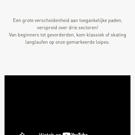
Een grote verscheidenheid aan toegankelijke paden,
verspreid over drie sectoren!
Van beginners tot gevorderden, kom klassiek of skating
langlaufen op onze gemarkeerde loipes.