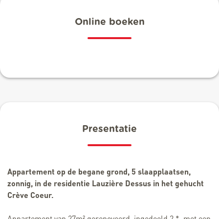
Online boeken
Presentatie
Appartement op de begane grond, 5 slaapplaatsen,
zonnig, in de residentie Lauzière Dessus in het gehucht
Crève Coeur.
Appartement van 27m² gerenoveerd, ingedeeld 2 *, met een