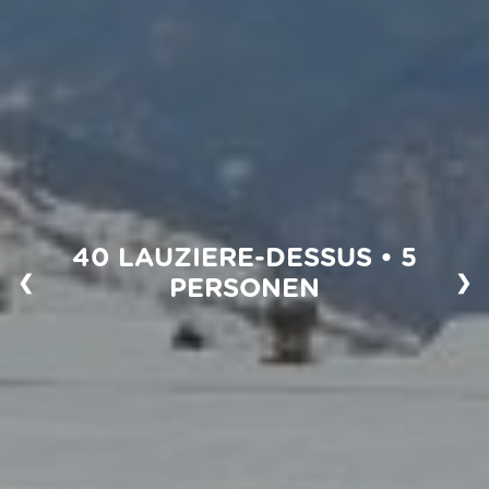
40 LAUZIERE-DESSUS • 5
❮
❯
PERSONEN