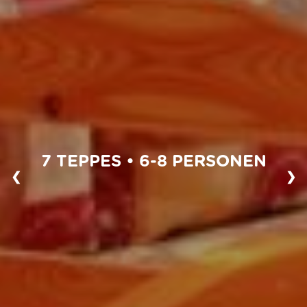
7 TEPPES • 6-8 PERSONEN
❮
❯