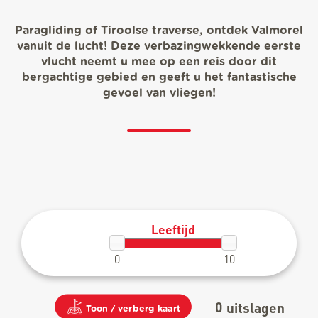
Paragliding of Tiroolse traverse, ontdek Valmorel
vanuit de lucht! Deze verbazingwekkende eerste
vlucht neemt u mee op een reis door dit
bergachtige gebied en geeft u het fantastische
gevoel van vliegen!
Leeftijd
0
10
0
uitslagen
Toon / verberg kaart