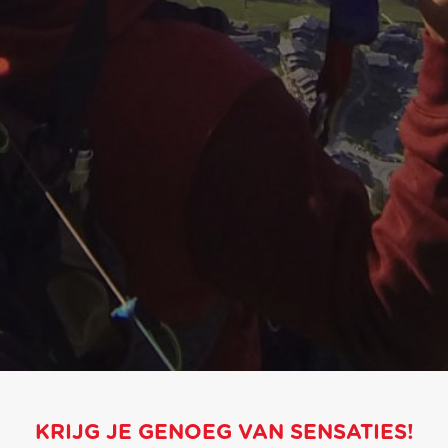
KRIJG JE GENOEG VAN SENSATIES!