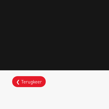
❮ Terugkeer