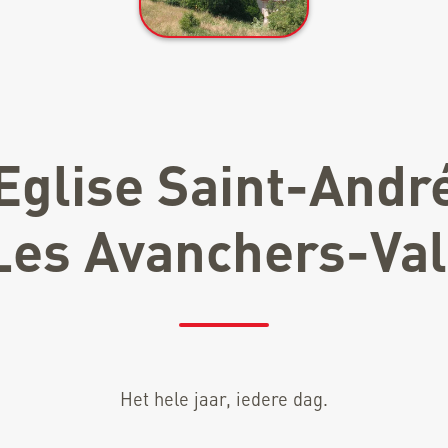
Eglise Saint-Andr
Les Avanchers-Va
Het hele jaar, iedere dag.