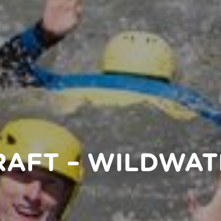
AFT – WILDWA