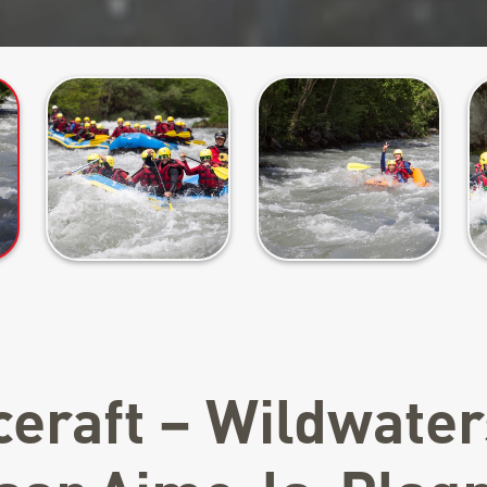
ceraft – Wildwater