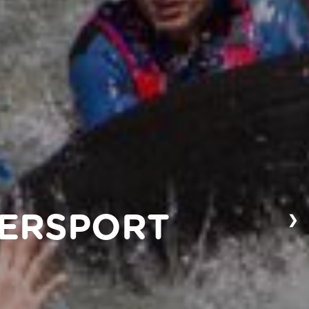
❯
TERSPORT