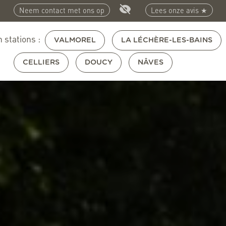
Neem contact met ons op
Lees onze avis ★
 stations :
VALMOREL
LA LÉCHÈRE-LES-BAINS
CELLIERS
DOUCY
NÂVES