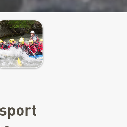
sport