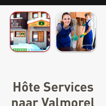
Hôte Services
naar Valmorel