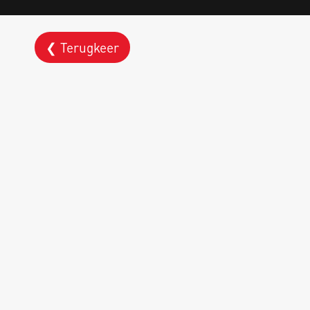
❮ Terugkeer