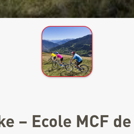
ke – Ecole MCF de