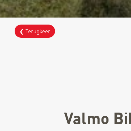
❮ Terugkeer
Valmo Bi