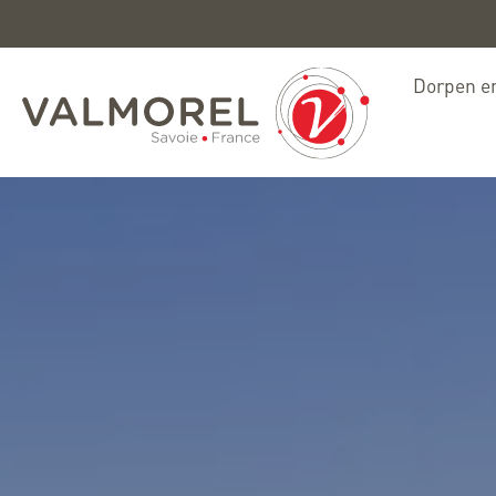
Dorpen en