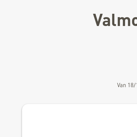
Valmo
Van 18/