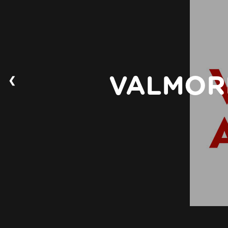
❮
VALMOR