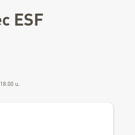
ec ESF
18.00 u.