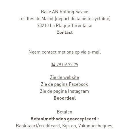
Base AN Rafting Savoie
Les Iles de Macot (départ de la piste cyclable)
73210 La Plagne Tarentaise
Contact
Neem contact met ons op via e-mail
04 79 09 72 79
Zie de website
Zie de pagina Facebook
Zie de pagina Instagram
Beoordeel
Betalen
Betaalmethoden geaccepteerd :
Bankkaart/creditcard, Kijk op, Vakantiecheques,