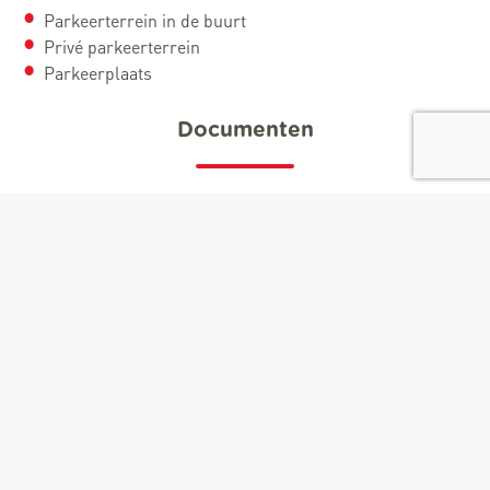
Parkeerterrein in de buurt
Privé parkeerterrein
Parkeerplaats
Documenten
Flyer AN Rafting 2023 [pdf]
+
−