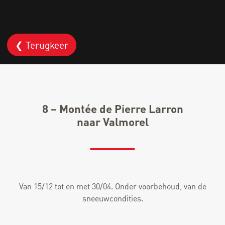
❮ Terugkeer
8 – Montée de Pierre Larron
naar Valmorel
Van 15/12 tot en met 30/04. Onder voorbehoud, van de
sneeuwcondities.