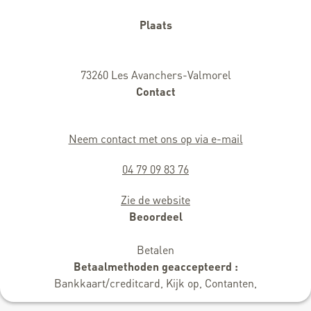
Plaats
73260 Les Avanchers-Valmorel
Contact
Neem contact met ons op via e-mail
04 79 09 83 76
Zie de website
Beoordeel
Betalen
Betaalmethoden geaccepteerd :
Bankkaart/creditcard, Kijk op, Contanten,