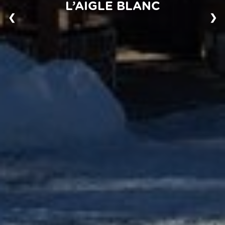
L’AIGLE BLANC
❮
❯