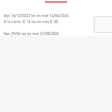
Van 16/12/2023 tot en met 14/04/2024
A la carte: € 16 tot en met € 30.
Van 29/06 tot en met 31/08/2024
A la carte: € 16 tot en met € 30.
Diensten
Huisdieren toegestaan
Uitrusting
Bar