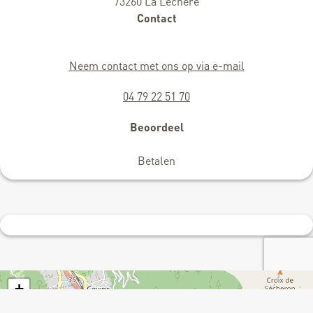
73260 La Léchère
Contact
Neem contact met ons op via e-mail
04 79 22 51 70
Beoordeel
Betalen
+
−