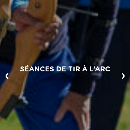
SÉANCES DE TIR À L’ARC
❮
❯