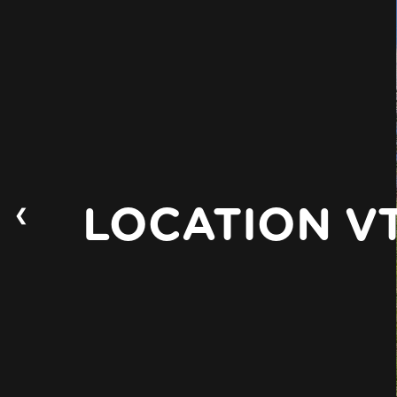
❮
LOCATION VT