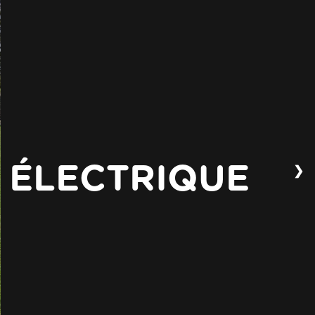
❯
E ÉLECTRIQUE