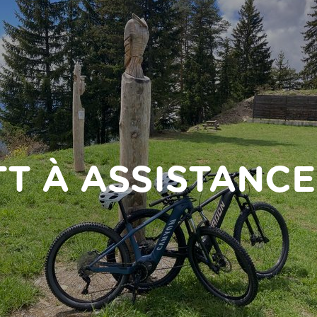
T À ASSISTANC