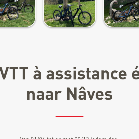
VTT à assistance 
naar Nâves