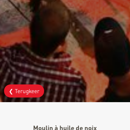
❮ Terugkeer
Moulin à huile de noix