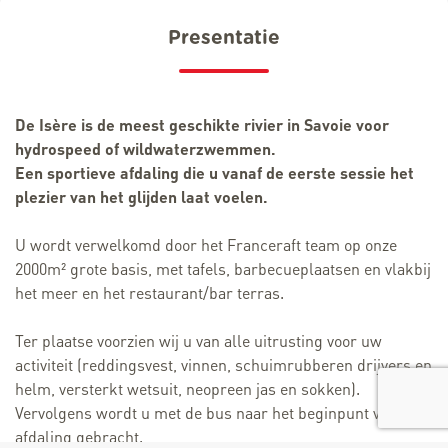
Presentatie
De Isère is de meest geschikte rivier in Savoie voor
hydrospeed of wildwaterzwemmen.
Een sportieve afdaling die u vanaf de eerste sessie het
plezier van het glijden laat voelen.
U wordt verwelkomd door het Franceraft team op onze
2000m² grote basis, met tafels, barbecueplaatsen en vlakbij
het meer en het restaurant/bar terras.
Ter plaatse voorzien wij u van alle uitrusting voor uw
activiteit (reddingsvest, vinnen, schuimrubberen drijvers en
helm, versterkt wetsuit, neopreen jas en sokken).
Vervolgens wordt u met de bus naar het beginpunt van de
afdaling gebracht.