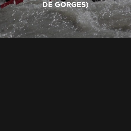
DE GORGES)