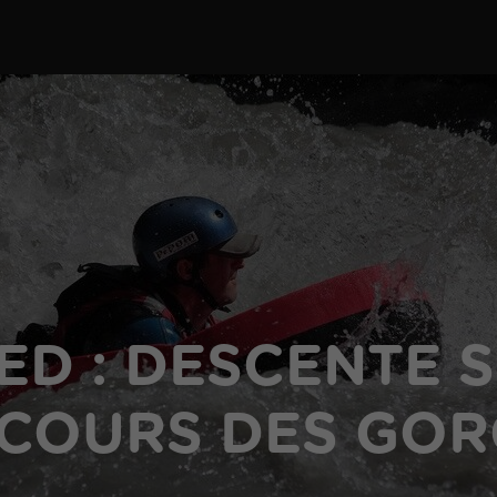
D : DESCENTE S
COURS DES GOR