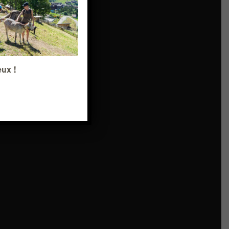
eux !