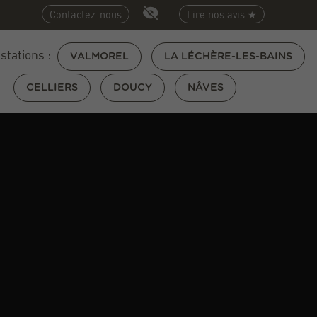
Contactez-nous
Lire nos avis ★
 stations :
VALMOREL
LA LÉCHÈRE-LES-BAINS
CELLIERS
DOUCY
NÂVES