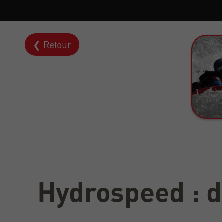
❮ Retour
Hydrospeed : d