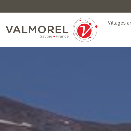
Villages a