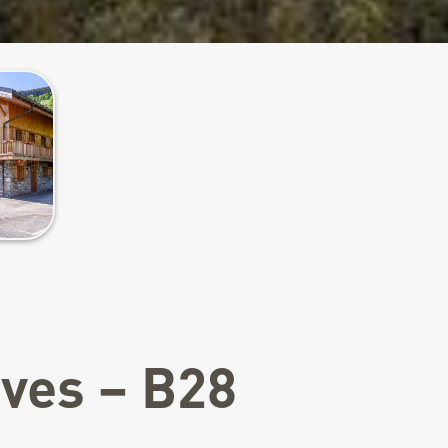
âves – B28