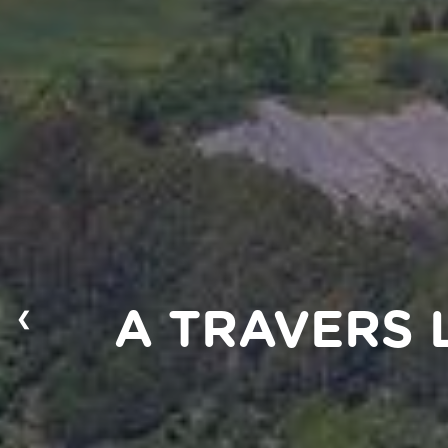
❮
A TRAVERS 