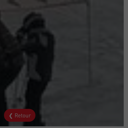
❮ Retour