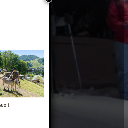
eux !