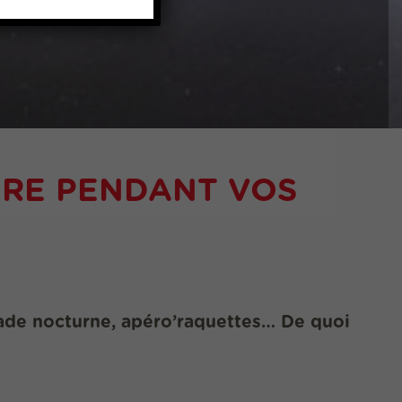
AIRE PENDANT VOS
alade nocturne, apéro’raquettes… De quoi