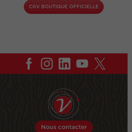
CGV BOUTIQUE OFFICIELLE
Nous contacter