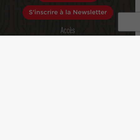
S'inscrire à la Newsletter
Accès
Navettes
Parkings
Brochures
Espace Pro
Espace Presse / Communication et promotion
Espace propriétaire
Démarche Qualité