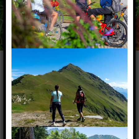
CONDITIONS
GÉNÉRALES DE
VENTE VALMOREL
CGV PASS' AVENTURE