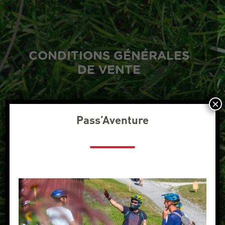
CONDITIONS GÉNÉRALES
DE VENTE
×
Pass’Aventure