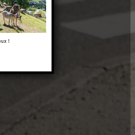
eux !