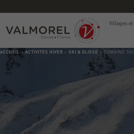
Villages et
ACCUEIL
>
ACTIVITÉS HIVER
>
SKI & GLISSE
> DOMAINE SK