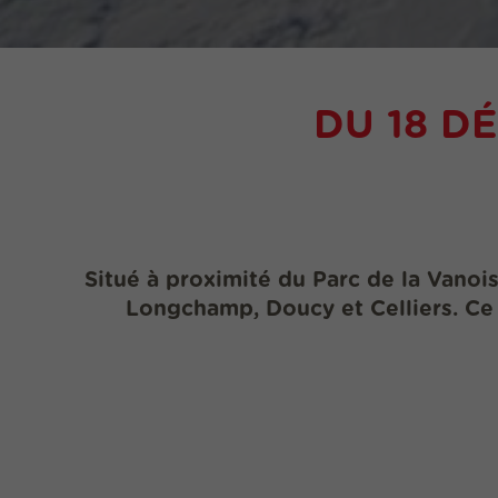
DU 18 D
Situé à proximité du Parc de la Vanoi
Longchamp
,
Doucy
et
Celliers
. Ce