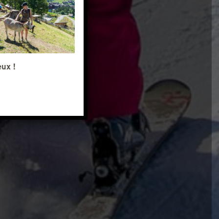
eux !