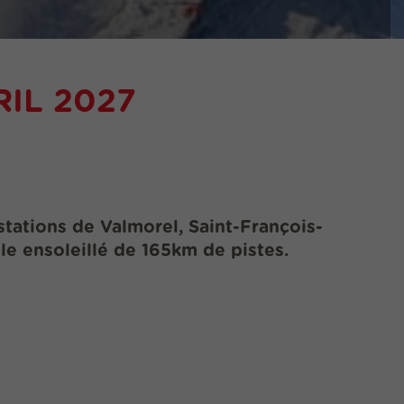
RIL 2027
stations de
Valmorel
,
Saint-François-
le ensoleillé de
165km
de pistes.