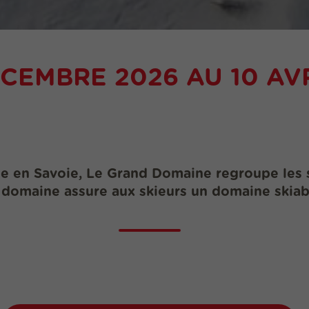
ÉCEMBRE 2026 AU 10 AV
se en Savoie, Le
Grand Domaine
regroupe les 
 domaine assure aux skieurs un domaine skiab