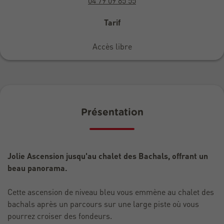
04 79 09 85 55
Tarif
Accès libre
Présentation
Jolie Ascension jusqu'au chalet des Bachals, offrant un
beau panorama.
Cette ascension de niveau bleu vous emmène au chalet des
bachals après un parcours sur une large piste où vous
pourrez croiser des fondeurs.