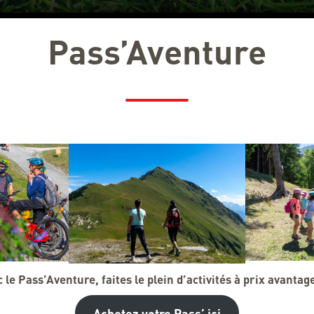
Pass’Aventure
NDONNÉES, TRA
 le Pass’Aventure, faites le plein d’activités à prix avantag
Achetez votre Pass’ ici