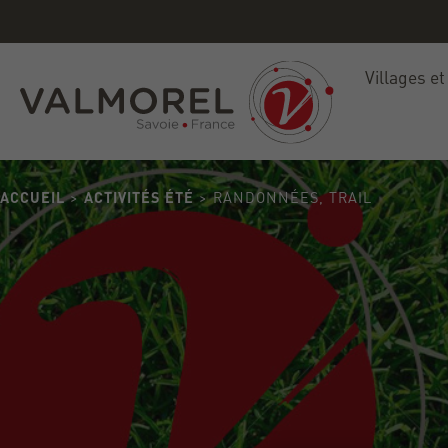
ete
Villages et
ACCUEIL
>
ACTIVITÉS ÉTÉ
> RANDONNÉES, TRAIL