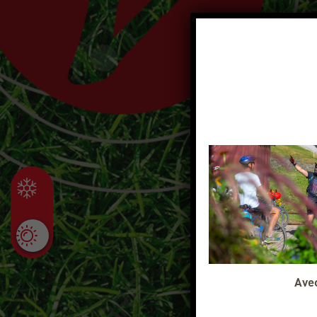
RA
Avec