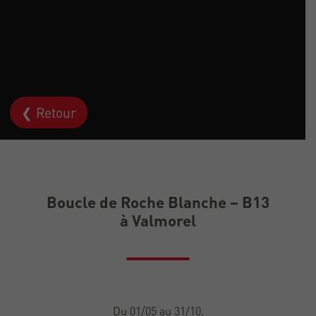
❮ Retour
Boucle de Roche Blanche – B13
à Valmorel
Du 01/05 au 31/10.