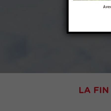
Avec
LA FIN