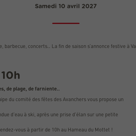
Samedi 10 avril 2027
, barbecue, concerts.. La fin de saison s’annonce festive à Va
 10h
s, de plage, de farniente..
équipe du comité des fêtes des Avanchers vous propose un
due d’eau à ski, après une prise d’élan sur une petite
 Rendez-vous à partir de 10h au Hameau du Mottet !