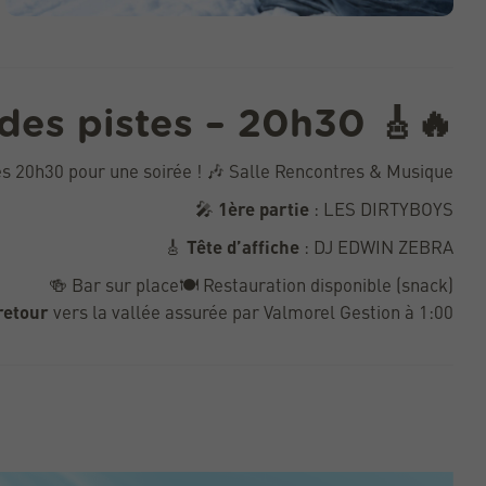
 des pistes – 20h30
🎸🔥
s 20h30 pour une soirée ! 🎶 Salle Rencontres & Musique
🎤
1ère partie
: LES DIRTYBOYS
🎸
Tête d’affiche
: DJ EDWIN ZEBRA
🍻 Bar sur place🍽️ Restauration disponible (snack)
retour
vers la vallée assurée par Valmorel Gestion à 1:00