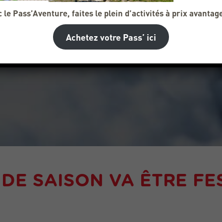
 le Pass’Aventure, faites le plein d’activités à prix avantag
Achetez votre Pass’ ici
 DE SAISON VA ÊTRE FES