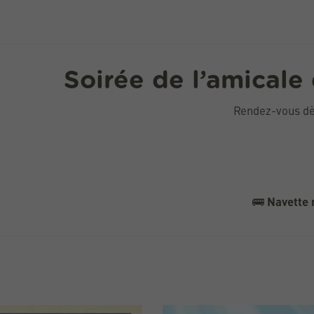
Soirée de l’amicale
Rendez-vous dè
🚌
Navette 