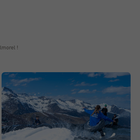
lmorel !