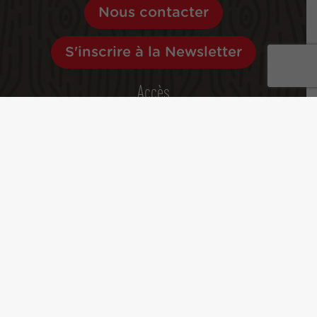
Nous contacter
S'inscrire à la Newsletter
Accès
Navettes
Parkings
Brochures
Espace Pro
Espace Presse / Communication et promotion
Espace propriétaire
Démarche Qualité