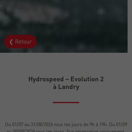
❮ Retour
Hydrospeed – Evolution 2
à Landry
Du 01/07 au 31/08/2026 tous les jours de 9h à 19h. Du 01/09
au 30/09/2026 tous les jours. Sur réservation uniquement.