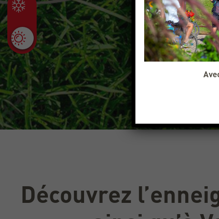
Avec
Découvrez l’ennei