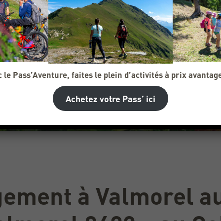
 le Pass’Aventure, faites le plein d’activités à prix avantag
Achetez votre Pass’ ici
gement à Valmorel au