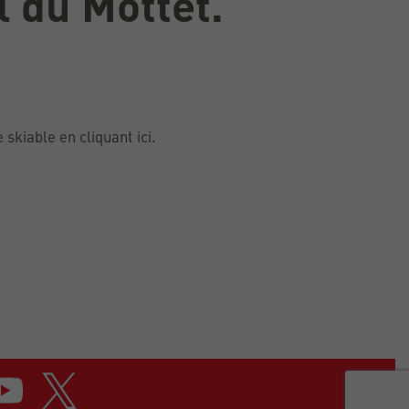
l du Mottet.
skiable en cliquant ici.