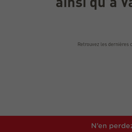
ainsi qu’à 
Retrouvez les dernières c
N’en perdez