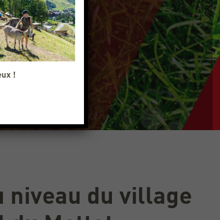
eux !
 niveau du village