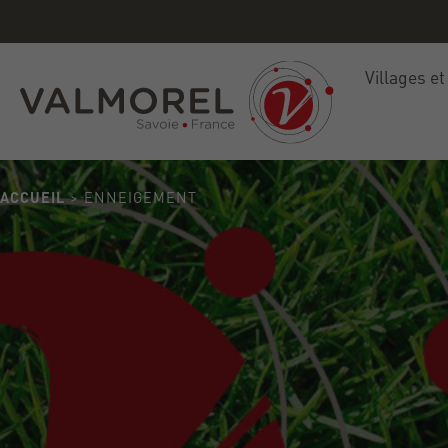
ete
Villages et
ACCUEIL
> ENNEIGEMENT