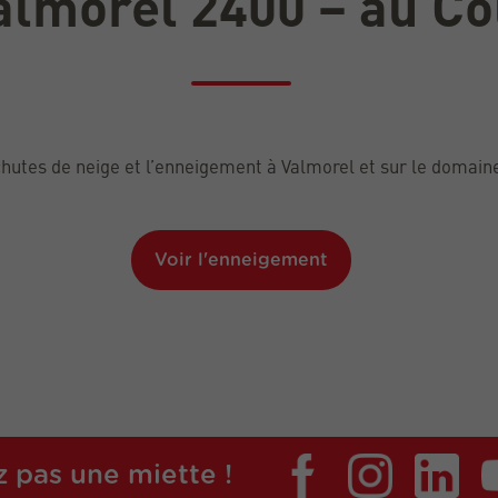
Valmorel 2400 – au Co
hutes de neige et l’enneigement à Valmorel et sur le domaine 
Voir l'enneigement
 pas une miette !