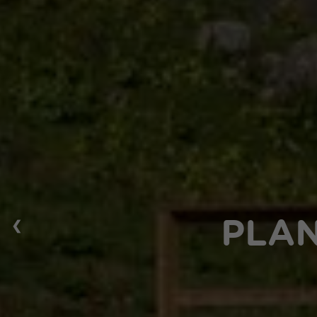
❮
PLAN