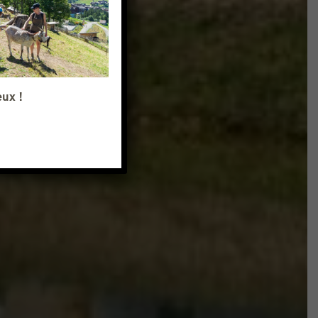
eux !