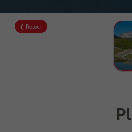
❮ Retour
Pl