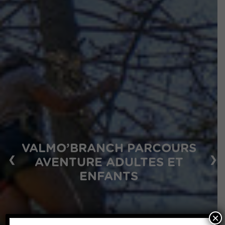
VALMO’BRANCH PARCOURS
❮
❯
AVENTURE ADULTES ET
ENFANTS
×