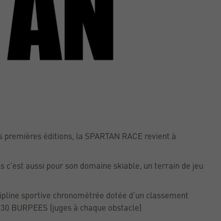
es premières éditions, la SPARTAN RACE revient à
s c’est aussi pour son domaine skiable, un terrain de jeu
ipline sportive chronométrée dotée d’un classement
 : 30 BURPEES (juges à chaque obstacle)