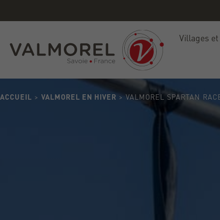
ete
Villages et
ACCUEIL
>
VALMOREL EN HIVER
> VALMOREL SPARTAN RAC