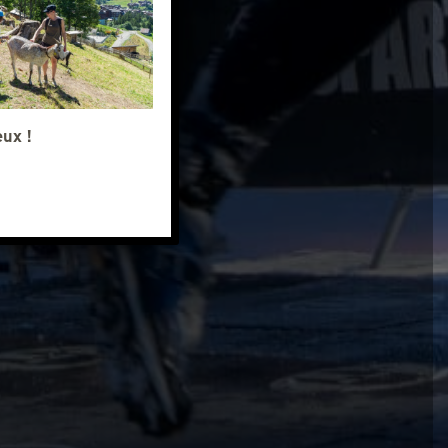
eux !