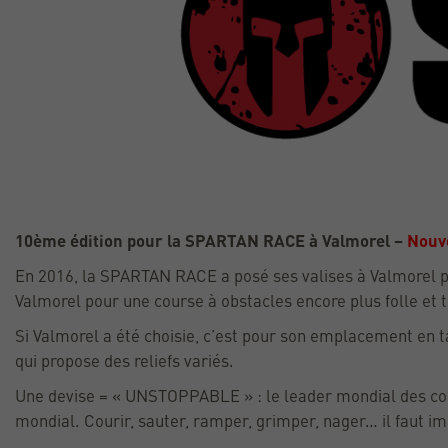
10ème édition pour la SPARTAN RACE à Valmorel –
Nouv
En 2016, la SPARTAN RACE a posé ses valises à Valmorel po
Valmorel pour une course à obstacles encore plus folle et 
Si Valmorel a été choisie, c’est pour son emplacement en ta
qui propose des reliefs variés.
Une devise = « UNSTOPPABLE » : le leader mondial des cou
mondial. Courir, sauter, ramper, grimper, nager… il faut i