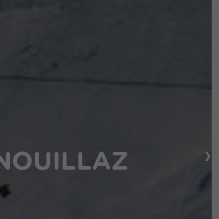
❯
RNOUILLAZ