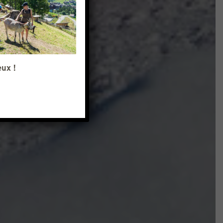
eux !