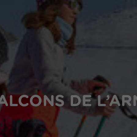
 BALCONS DE L’A