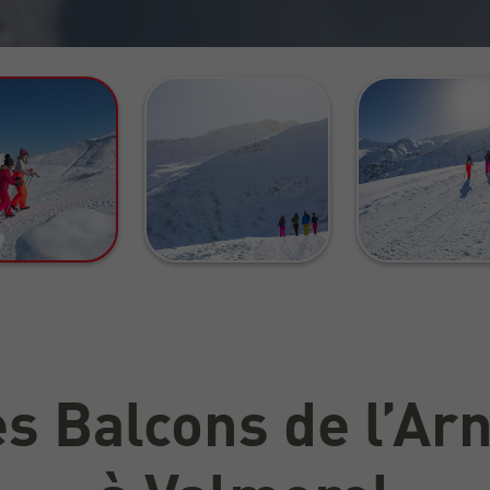
es Balcons de l’Arn