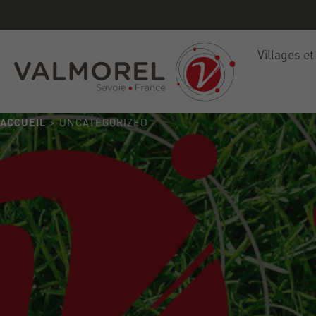
Villages et
ACCUEIL
> UNCATEGORIZED