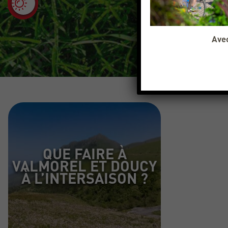
Avec
QUE FAIRE À
VALMOREL ET DOUCY
À L’INTERSAISON ?