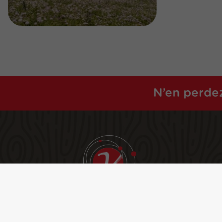
N’en perdez
Nous contacter