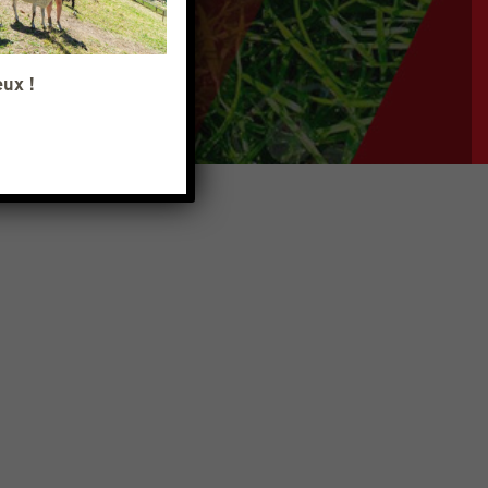
eux !