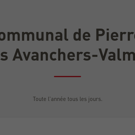
communal de Pierr
es Avanchers-Valm
Toute l'année tous les jours.