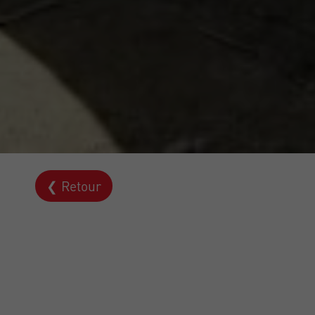
❮ Retour