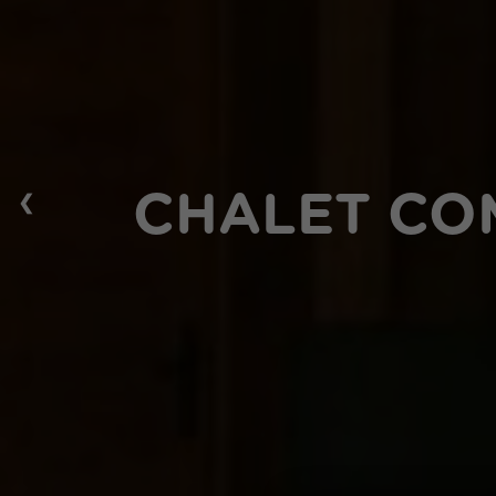
❮
CHALET CO