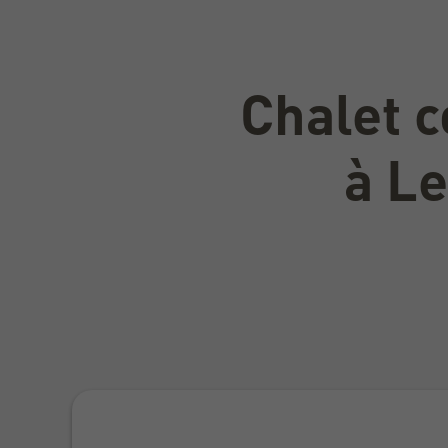
Chalet 
à L