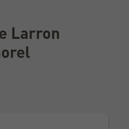
e Larron
orel