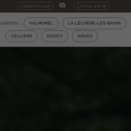
Contactez-nous
Lire nos avis ★
 stations :
VALMOREL
LA LÉCHÈRE-LES-BAINS
CELLIERS
DOUCY
NÂVES