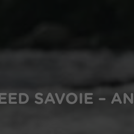
ED SAVOIE – AN