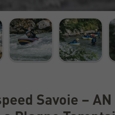
peed Savoie – AN 