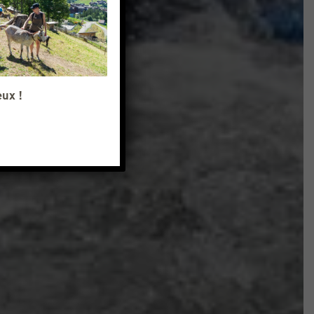
eux !