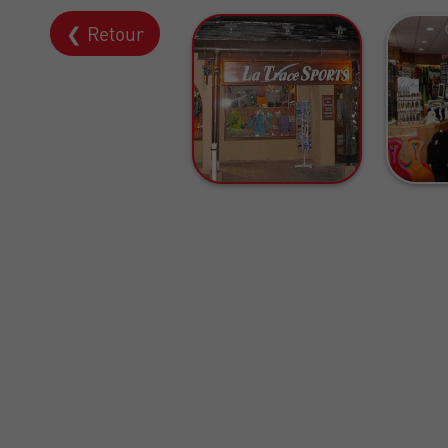
❮ Retour