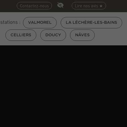
Contactez-nous
Lire nos avis ★
 stations :
VALMOREL
LA LÉCHÈRE-LES-BAINS
CELLIERS
DOUCY
NÂVES