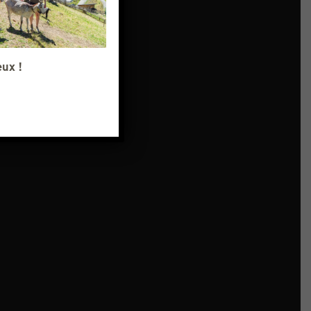
eux !