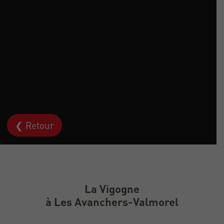
❮ Retour
La Vigogne
à Les Avanchers-Valmorel