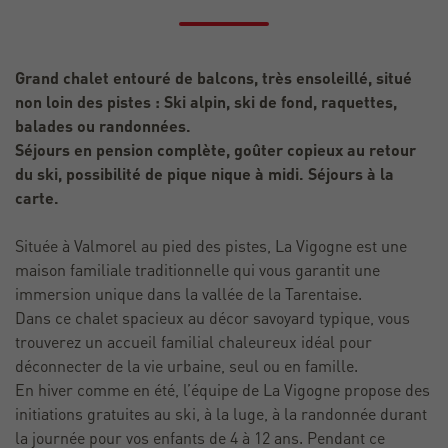
Grand chalet entouré de balcons, très ensoleillé, situé
non loin des pistes : Ski alpin, ski de fond, raquettes,
balades ou randonnées.
Séjours en pension complète, goûter copieux au retour
du ski, possibilité de pique nique à midi. Séjours à la
carte.
Située à Valmorel au pied des pistes, La Vigogne est une
maison familiale traditionnelle qui vous garantit une
immersion unique dans la vallée de la Tarentaise.
Dans ce chalet spacieux au décor savoyard typique, vous
trouverez un accueil familial chaleureux idéal pour
déconnecter de la vie urbaine, seul ou en famille.
En hiver comme en été, l’équipe de La Vigogne propose des
initiations gratuites au ski, à la luge, à la randonnée durant
la journée pour vos enfants de 4 à 12 ans. Pendant ce