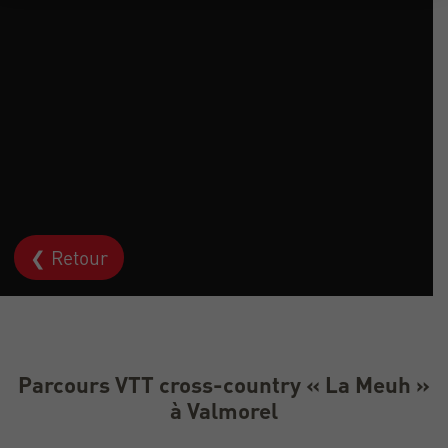
❮ Retour
Parcours VTT cross-country « La Meuh »
à Valmorel