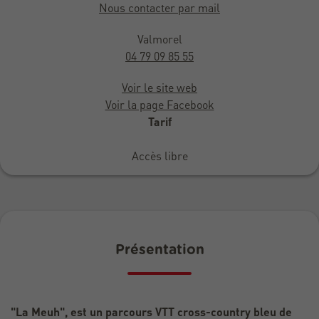
Nous contacter par mail
Valmorel
04 79 09 85 55
Voir le site web
Voir la page Facebook
Tarif
Accès libre
Présentation
"La Meuh", est un parcours VTT cross-country bleu de