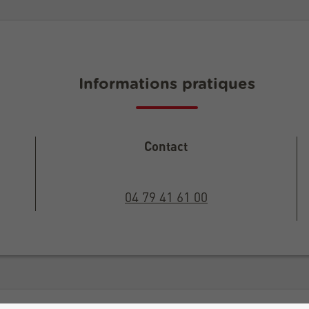
Informations pratiques
Contact
04 79 41 61 00