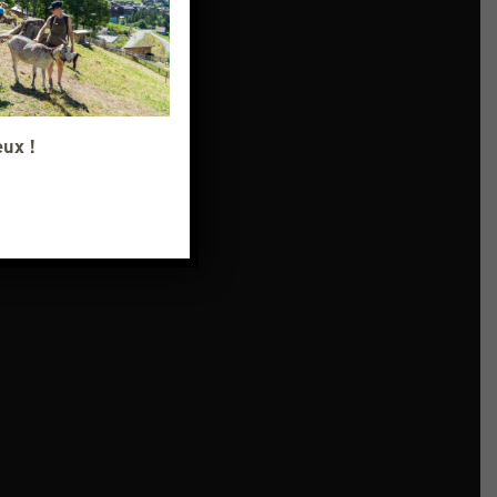
eux !