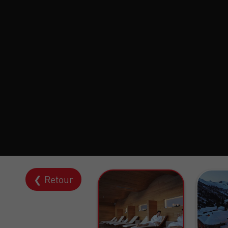
❮ Retour