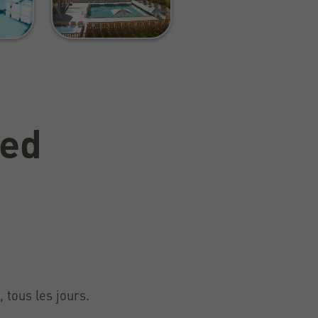
Med
 tous les jours.