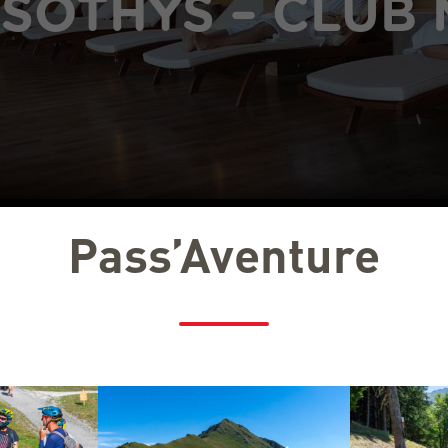
 SOTHYS – CLUB
Pass’Aventure