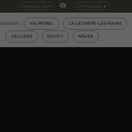
Contactez-nous
Lire nos avis ★
 stations :
VALMOREL
LA LÉCHÈRE-LES-BAINS
CELLIERS
DOUCY
NÂVES